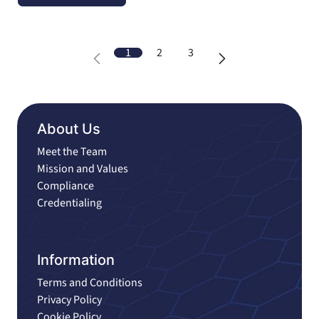
1
2
3
About Us
Meet the Team
Mission and Values
Compliance
Credentialing
Information
Terms and Conditions
Privacy Policy
Cookie Policy