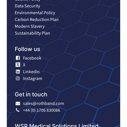
Data Security
Environmental Policy
Carbon Reduction Plan
Modern Slavery
Sustainability Plan
Follow us
Facebook
X
Linkedin
Instagram
Get in touch
sales@rothband.com
+44 (0) 1706 830086
WSR Medical Solutions Limited