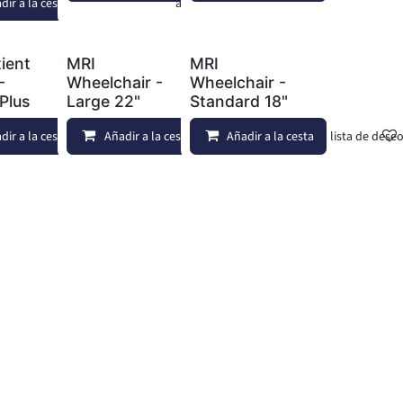
dir a la cesta
Añadir a lista de deseos
ient
MRI
MRI
-
Wheelchair -
Wheelchair -
Plus
Large 22"
Standard 18"
dir a la cesta
Añadir a lista de deseos
Añadir a la cesta
Añadir a lista de deseos
Añadir a la cesta
Añadir a lista de dese