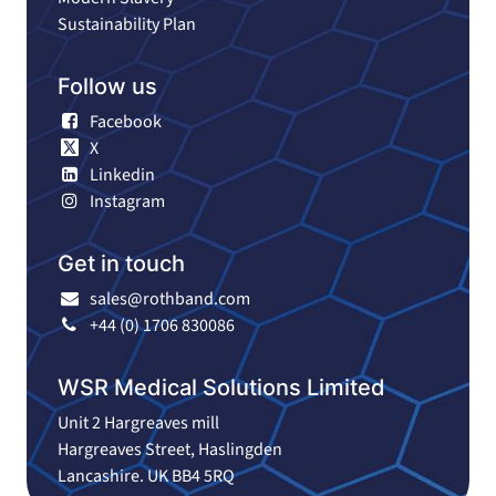
Sustainability Plan
Follow us
Facebook
X
Linkedin
Instagram
Get in touch
sales@rothband.com
+44 (0) 1706 830086
WSR Medical Solutions Limited
Unit 2 Hargreaves mill
Hargreaves Street, Haslingden
Lancashire. UK BB4 5RQ