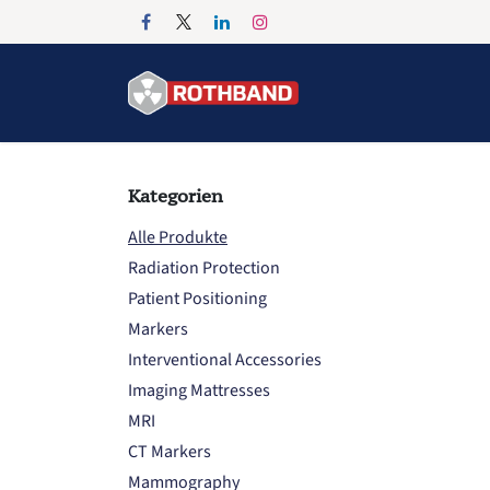
Zum Inhalt springen
Home
Products
Kategorien
Alle Produkte
Radiation Protection
Patient Positioning
Markers
Interventional Accessories
Imaging Mattresses
MRI
CT Markers
Mammography