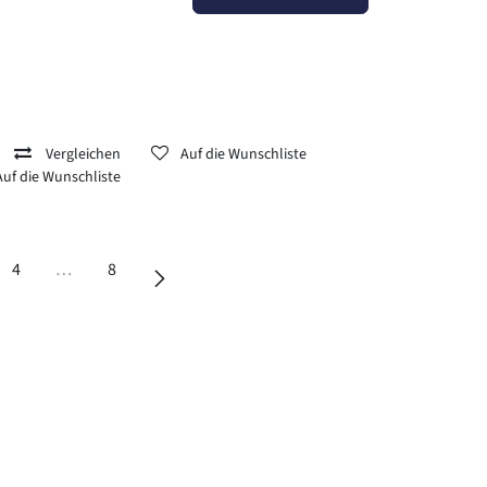
Vergleichen
Auf die Wunschliste
Auf die Wunschliste
4
…
8