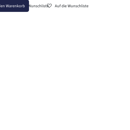
den Warenkorb
Auf die Wunschliste
Auf die Wunschliste