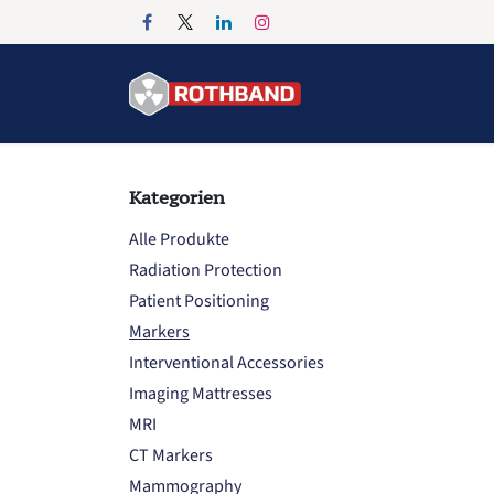
Zum Inhalt springen
Home
Products
Kategorien
Alle Produkte
Radiation Protection
Patient Positioning
Markers
Interventional Accessories
Imaging Mattresses
MRI
CT Markers
Mammography