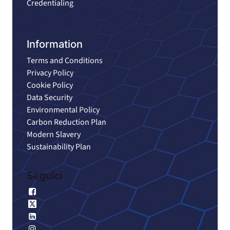
Credentialing
Information
Terms and Conditions
Privacy Policy
Cookie Policy
Data Security
Environmental Policy
Carbon Reduction Plan
Modern Slavery
Sustainability Plan
Seguici
Facebook
X
LinkedIn
Instagram