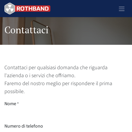
Passa al contenuto
Contattaci
Contattaci per qualsiasi domanda che riguarda
l'azienda o i servizi che offriamo.
Faremo del nostro meglio per rispondere il prima
possibile.
Nome
*
Numero di telefono