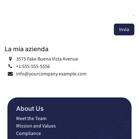
Invia
La mia azienda
3575 Fake Buena Vista Avenue
+1 555-555-5556
info@yourcompany.example.com
About Us
Meet the Team
Mission and Values
Compliance