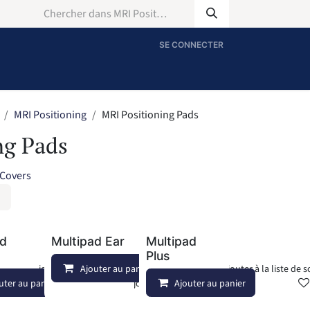
SE CONNECTER
MRI Positioning
MRI Positioning Pads
ng Pads
 Covers
ad
Multipad Ear
Multipad
Plus
Ajouter à la liste de souhaits
Ajouter au panier
Ajouter à la liste de 
uter au panier
Ajouter à la liste de souhaits
Ajouter au panier