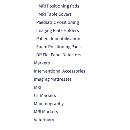
MRI Positioning Pads
MRI Table Covers
Paediatric Positioning
Imaging Plate Holders
Patient Immobilisation
Foam Positioning Pads
DR Flat Panel Detectors
Markers
Interventional Accessories
Imaging Mattresses
MRI
CT Markers
Mammography
MRI Markers
Veterinary