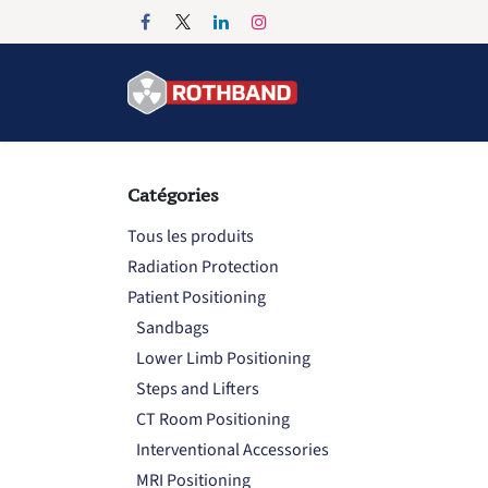
Se rendre au contenu
Accueil
Products
Catégories
Tous les produits
Radiation Protection
Patient Positioning
Sandbags
Lower Limb Positioning
Steps and Lifters
CT Room Positioning
Interventional Accessories
MRI Positioning