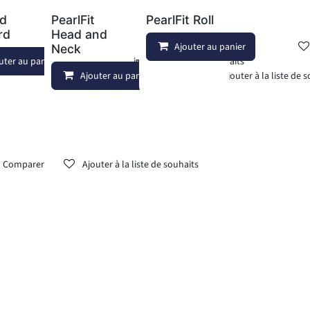
ad
PearlFit
PearlFit Roll
rd
Head and
Ajouter au panier
Neck
uter au panier
Ajouter à la liste de souhaits
Ajouter à la liste de souhaits
Ajouter au panier
Ajouter à la liste de 
Comparer
Ajouter à la liste de souhaits